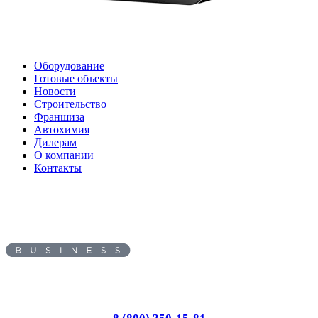
Оборудование
Готовые объекты
Новости
Строительство
Франшиза
Автохимия
Дилерам
О компании
Контакты
Адрес:
614055
, г.
Пермь
,
ул.
Промышленная, д. 149
Пн-Вс: с 8.00 до 17.00