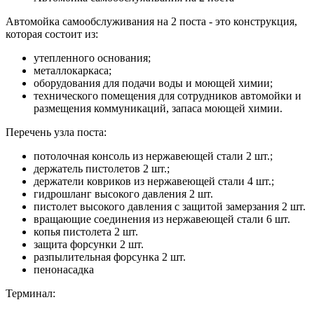
Автомойка самообслуживания на 2 поста - это конструкция,
которая состоит из:
утепленного основания;
металлокаркаса;
оборудования для подачи воды и моющей химии;
технического помещения для сотрудников автомойки и
размещения коммуникаций, запаса моющей химии.
Перечень узла поста:
потолочная консоль из нержавеющей стали 2 шт.;
держатель пистолетов 2 шт.;
держатели ковриков из нержавеющей стали 4 шт.;
гидрошланг высокого давления 2 шт.
пистолет высокого давления с защитой замерзания 2 шт.
вращающие соединения из нержавеющей стали 6 шт.
копья пистолета 2 шт.
защита форсунки 2 шт.
разпылительная форсунка 2 шт.
пенонасадка
Терминал: