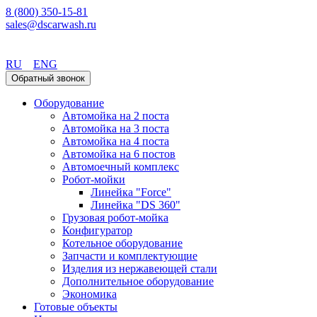
8 (800) 350-15-81
sales@dscarwash.ru
Пермь
RU
ENG
Обратный звонок
Оборудование
Автомойка на 2 поста
Автомойка на 3 поста
Автомойка на 4 поста
Автомойка на 6 постов
Автомоечный комплекс
Робот-мойки
Линейка "Force"
Линейка "DS 360"
Грузовая робот-мойка
Конфигуратор
Котельное оборудование
Запчасти и комплектующие
Изделия из нержавеющей стали
Дополнительное оборудование
Экономика
Готовые объекты