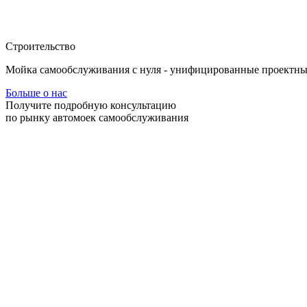
Cтроительство
Мойка самообслуживания с нуля - унифицированные проектные
Больше о нас
Получите подробную консультацию
по рынку автомоек самообслуживания