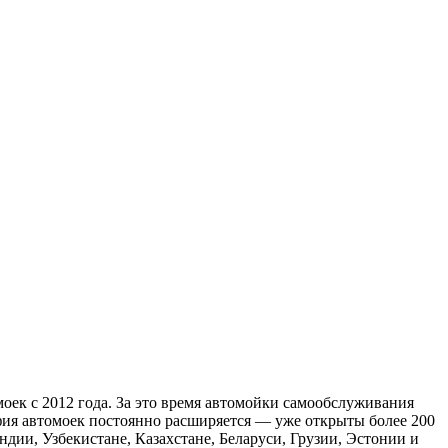
оек с 2012 года. За это время автомойки самообслуживания
фия автомоек постоянно расширяется — уже открыты более 200
ндии, Узбекистане, Казахстане, Беларуси, Грузии, Эстонии и