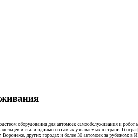
уживания
дством оборудования для автомоек самообслуживания и робот м
адельцев и стали одними из самых узнаваемых в стране. Геогра
, Воронеже, других городах и более 30 автомоек за рубежом: в И