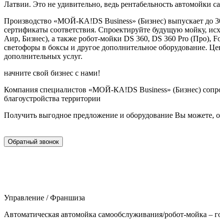
Латвии. Это не удивительно, ведь рентабельность автомойки с
Производство «МОЙ-КА!DS Business» (Бизнес) выпускает до 3
сертификаты соответствия. Спроектируйте будущую мойку, исхо
Аир, Бизнес), а также робот-мойки DS 360, DS 360 Pro (Про),
светофоры в боксы и другое дополнительное оборудование. Це
дополнительных услуг.
начните свой бизнес с нами!
Компания специалистов «МОЙ-КА!DS Business» (Бизнес) сопров
благоустройства территории
Получить выгодное предложение и оборудование Вы можете, ос
Обратный звонок
Управление / Франшиза
Автоматическая автомойка самообслуживания/робот-мойка – г