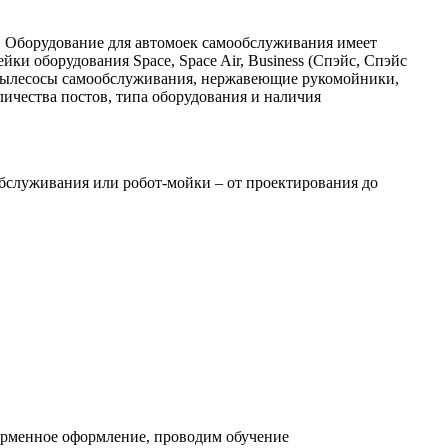
. Оборудование для автомоек самообслуживания имеет
и оборудования Space, Space Air, Business (Спэйс, Спэйс
ки пылесосы самообслуживания, нержавеющие рукомойники,
личества постов, типа оборудования и наличия
бслуживания или робот-мойки – от проектирования до
ирменное оформление, проводим обучение