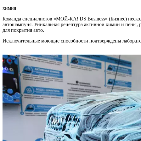
химия
Команда специалистов «МОЙ-КА! DS Business» (Бизнес) несколь
автошампуня. Уникальная рецептура активной химии и пены, р
для покрытия авто.
Исключительные моющие способности подтверждены лаборато