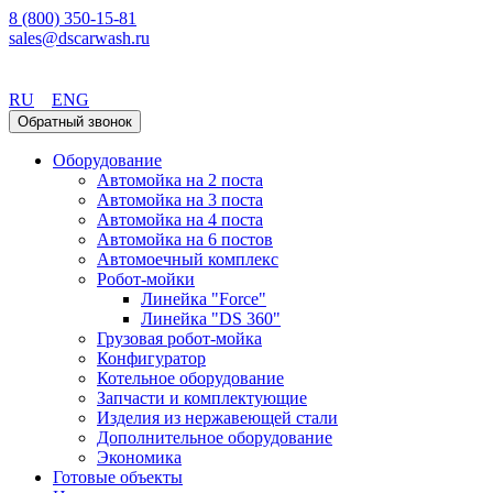
8 (800) 350-15-81
sales@dscarwash.ru
Пермь
RU
ENG
Обратный звонок
Оборудование
Автомойка на 2 поста
Автомойка на 3 поста
Автомойка на 4 поста
Автомойка на 6 постов
Автомоечный комплекс
Робот-мойки
Линейка "Force"
Линейка "DS 360"
Грузовая робот-мойка
Конфигуратор
Котельное оборудование
Запчасти и комплектующие
Изделия из нержавеющей стали
Дополнительное оборудование
Экономика
Готовые объекты