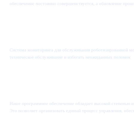
обеспечение постоянно совершенствуется, а обновление про
Система мониторинга для обслуживания роботизированной мой
техническое обслуживание и избегать неожиданных поломок
Наше программное обеспечение обладает высокой степенью ин
Это позволяет организовать единый процесс управления, обе