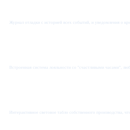
Журнал отладки с историей всех событий, и уведомления о кр
Встроенная система лояльности со "счастливыми часами", лю
Интерактивное световое табло собственного производства, ч