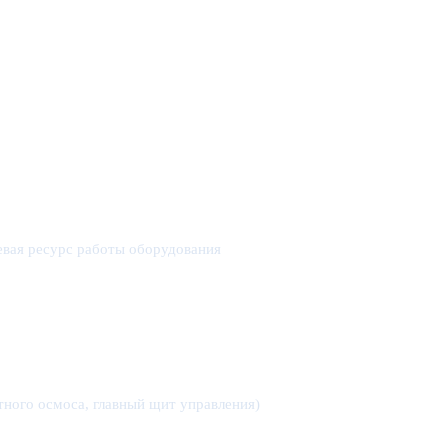
левая ресурс работы оборудования
тного осмоса, главный щит управления)