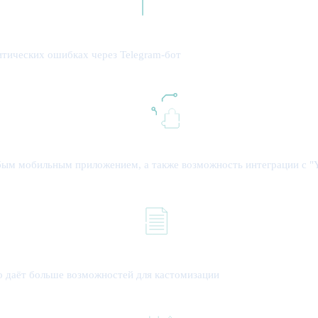
итических ошибках через Telegram-бот
бым мобильным приложением, а также возможность интеграции с "
то даёт больше возможностей для кастомизации