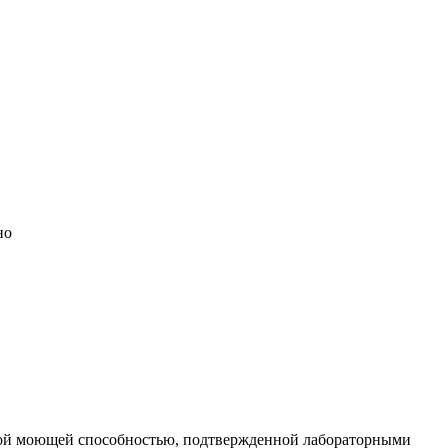
но
ьной моющей способностью, подтвержденной лабораторными