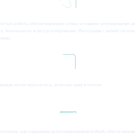
ростью робота, обеспечивающая точное и плавное регулирование д
ть, безопасность и ресурсосбережение. Интеграция с вашей систе
овиях.
яющая лучше мыть колеса, колесные арки и пороги
 обеспечение для управления роботизированной мойкой, обеспечива