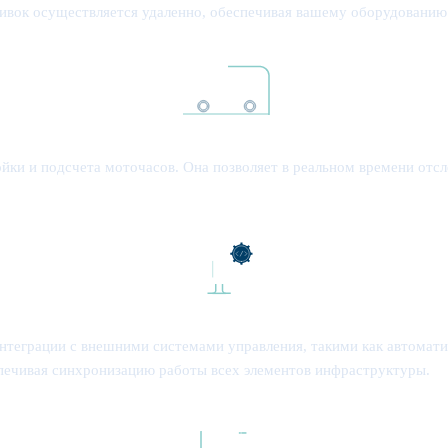
шивок осуществляется удаленно, обеспечивая вашему оборудовани
ки и подсчета моточасов. Она позволяет в реальном времени отсл
теграции с внешними системами управления, такими как автоматич
спечивая синхронизацию работы всех элементов инфраструктуры.