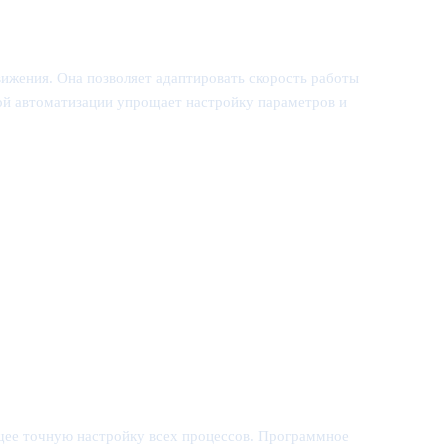
вижения. Она позволяет адаптировать скорость работы
мой автоматизации упрощает настройку параметров и
ющее точную настройку всех процессов. Программное