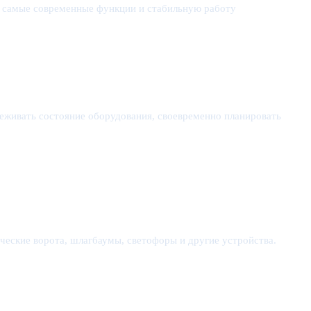
ю самые современные функции и стабильную работу
еживать состояние оборудования, своевременно планировать
еские ворота, шлагбаумы, светофоры и другие устройства.