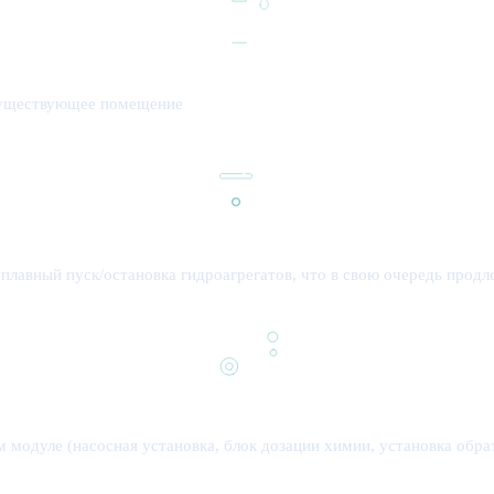
существующее помещение
 плавный пуск/остановка гидроагрегатов, что в свою очередь прод
модуле (насосная установка, блок дозации химии, установка обра