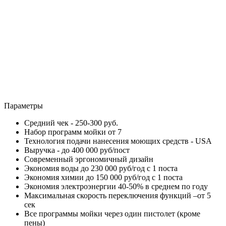
Параметры
Средний чек -
250-300 руб.
Набор программ мойки
от 7
Технология подачи нанесения моющих средств -
USA
Выручка -
до 400 000 руб/пост
Современный эргономичный дизайн
Экономия воды до
230 000 руб/год с 1 поста
Экономия химии до
150 000 руб/год с 1 поста
Экономия электроэнергии
40-50% в среднем по году
Максимальная скорость переключения функций –
от 5
сек
Все программы мойки через один пистолет (кроме
пены)