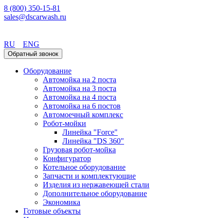
8 (800) 350-15-81
sales@dscarwash.ru
Пермь
RU
ENG
Обратный звонок
Оборудование
Автомойка на 2 поста
Автомойка на 3 поста
Автомойка на 4 поста
Автомойка на 6 постов
Автомоечный комплекс
Робот-мойки
Линейка "Force"
Линейка "DS 360"
Грузовая робот-мойка
Конфигуратор
Котельное оборудование
Запчасти и комплектующие
Изделия из нержавеющей стали
Дополнительное оборудование
Экономика
Готовые объекты