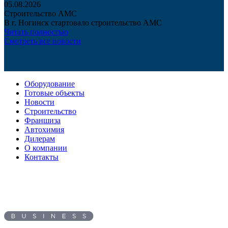
05.08.2026
Строительство АМС
В г. Ногинск стартовало строительство АМС
Читать полностью
Смотреть все новости
Оборудование
Готовые объекты
Новости
Строительство
Франшиза
Автохимия
Дилерам
О компании
Контакты
Адрес: