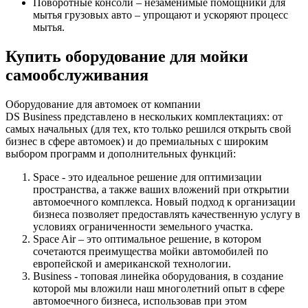
Поворотные консоли – незаменимые помощники для
мытья грузовых авто – упрощают и ускоряют процесс
мытья.
Купить оборудование для мойки
самообслуживания
Оборудование для автомоек от компании
DS Business представлено в нескольких комплектациях: от
самых начальных (для тех, кто только решился открыть свой
бизнес в сфере автомоек) и до премиальных с широким
выбором программ и дополнительных функций:
Space - это идеальное решение для оптимизации
пространства, а также ваших вложений при открытии
автомоечного комплекса. Новый подход к организации
бизнеса позволяет предоставлять качественную услугу в
условиях ограниченности земельного участка.
Space Air – это оптимальное решение, в котором
сочетаются преимущества мойки автомобилей по
европейской и американской технологии.
Business - топовая линейка оборудования, в создание
которой мы вложили наш многолетний опыт в сфере
автомоечного бизнеса, использовав при этом