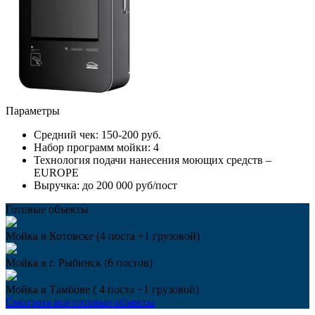
Параметры
Средний чек:
150-200 руб.
Набор программ мойки:
4
Технология подачи нанесения моющих средств –
EUROPE
Выручка:
до 200 000 руб/пост
Готовые объекты
Мойка в Котовске (4 поста +1 грузовой)
Мойка в г. Рыбинск (6 постов)
Мойка в Тамбове ( 4 поста +1 грузовой)
Смотреть все готовые объекты