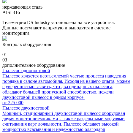
нержавеющая сталь
AISI 316
Телеметрия DS Industry установлена на все устройства.
Данные поступают напрямую и выводятся в системе
мониторинга.
Контроль оборудования
01
03
дополнительное оборудование
Пылесос однопостовой
Пылесос является неотъемлемой частью процесса наведения
порядка в салоне автомобиля. Исходя из нашего опыта, можем
с уверенностью заявить, что два одинарных пылесоса,
обладают большей пропускной способностью, нежели
двухпостовой пылесос в одном корпусе.
от
225 000
Пылесос двухпостовой
Мощный, стационарный двухпостовой пылесос оборудован
двумя монетоприемниками, а также раздельными модулями
считывания карт лояльности. Пылесос обладает высокой
мощностью всасывания и надёжностью благодаря