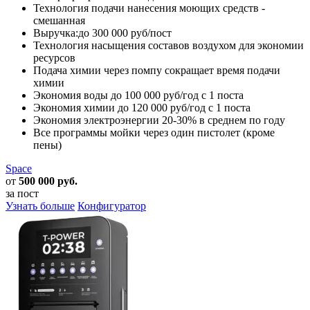
Технология подачи нанесения моющих средств -
смешанная
Выручка:
до 300 000 руб/пост
Технология насыщения составов воздухом для экономии
ресурсов
Подача химии через помпу сокращает время подачи
химии
Экономия воды
до
100 000 руб/год с 1 поста
Экономия химии
до
120 000 руб/год с 1 поста
Экономия электроэнергии
20-30% в среднем по году
Все программы мойки через один пистолет (кроме
пены)
Space
от
500 000 руб.
за пост
Узнать больше
Конфигуратор