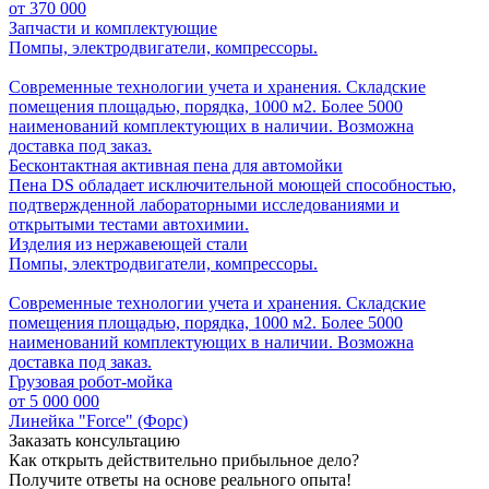
от
370 000
Запчасти и комплектующие
Помпы, электродвигатели, компрессоры.
Современные технологии учета и хранения. Складские
помещения площадью, порядка, 1000 м2. Более 5000
наименований комплектующих в наличии. Возможна
доставка под заказ.
Бесконтактная активная пена для автомойки
Пена DS обладает исключительной моющей способностью,
подтвержденной лабораторными исследованиями и
открытыми тестами автохимии.
Изделия из нержавеющей стали
Помпы, электродвигатели, компрессоры.
Современные технологии учета и хранения. Складские
помещения площадью, порядка, 1000 м2. Более 5000
наименований комплектующих в наличии. Возможна
доставка под заказ.
Грузовая робот-мойка
от 5 000 000
Линейка "Force" (Форс)
Заказать консультацию
Как открыть действительно прибыльное дело?
Получите ответы на основе реального опыта!