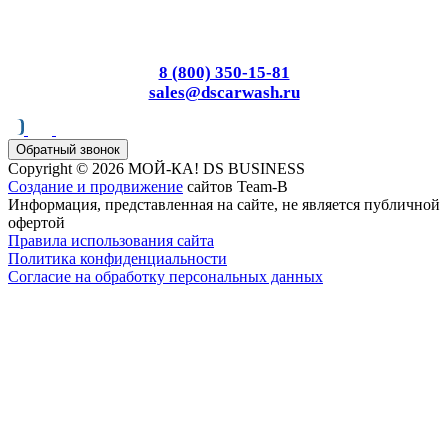
614055
, г.
Пермь
,
ул.
Промышленная, д. 149
Пн-Вс: с 8.00 до 17.00
8 (800) 350-15-81
sales@dscarwash.ru
Обратный звонок
Copyright © 2026 МОЙ-КА! DS BUSINESS
Создание и продвижение
сайтов Team-B
Информация, представленная на сайте, не является публичной
офертой
Правила использования сайта
Политика конфиденциальности
Согласие на обработку персональных данных